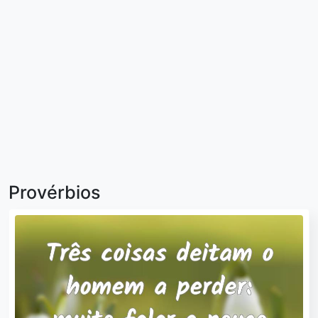
Provérbios