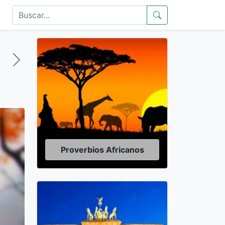
Proverbios Africanos