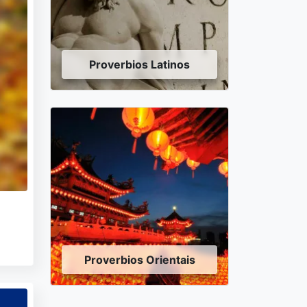
Proverbios Latinos
Proverbios Orientais