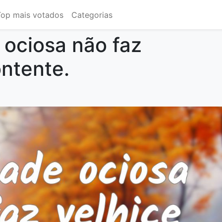
Top mais votados
Categorias
ociosa não faz
ontente.