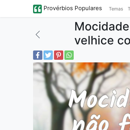
Provérbios Populares
Temas
Mocidade 
velhice c