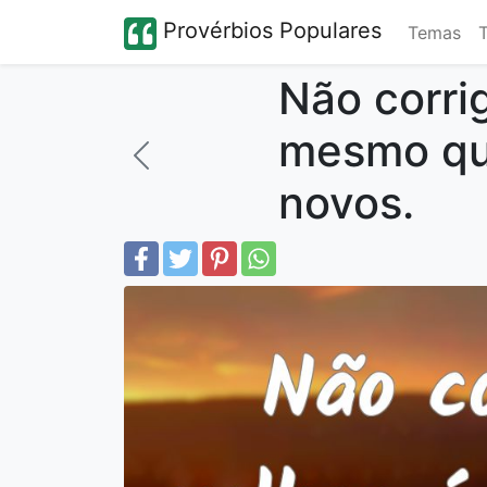
Provérbios Populares
Temas
Não corrig
mesmo qu
novos.