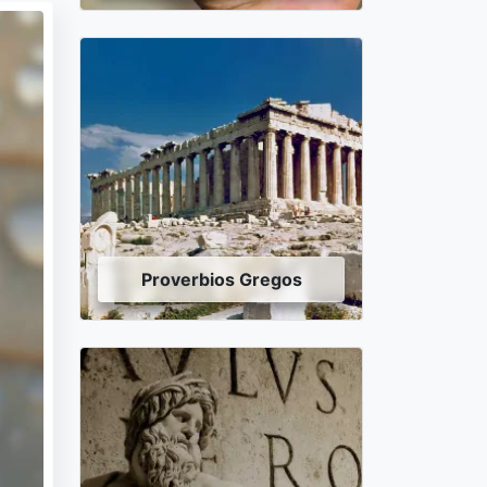
Proverbios Gregos