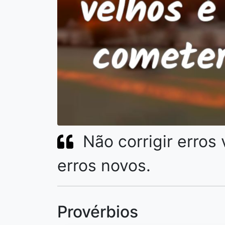
Não corrigir erro
erros novos.
Provérbios