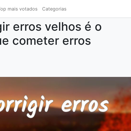
Top mais votados
Categorias
ir erros velhos é o
e cometer erros