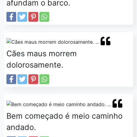
afundam o barco.
Cães maus morrem
dolorosamente.
Bem começado é meio caminho
andado.