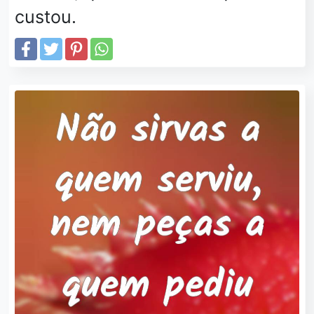
custou.