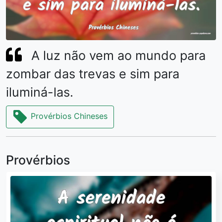
A luz não vem ao mundo para
zombar das trevas e sim para
iluminá-las.
Provérbios Chineses
Provérbios