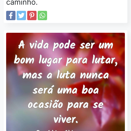
caminho.