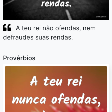
A teu rei não ofendas, nem
defraudes suas rendas.
Provérbios