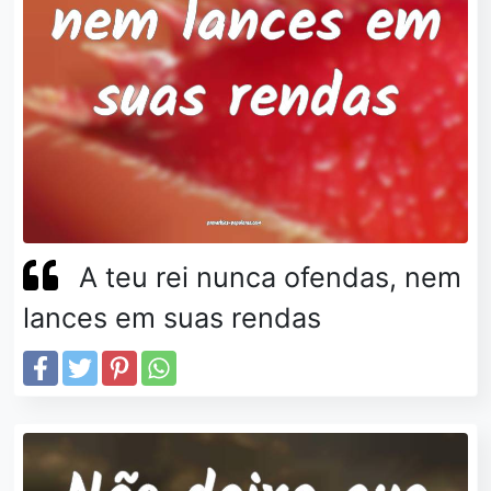
A teu rei nunca ofendas, nem
lances em suas rendas