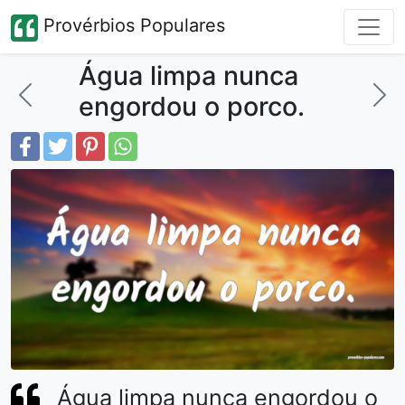
Provérbios Populares
Água limpa nunca
engordou o porco.
Água limpa nunca engordou o