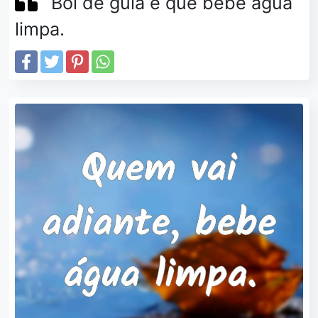
Boi de guia é que bebe água
limpa.