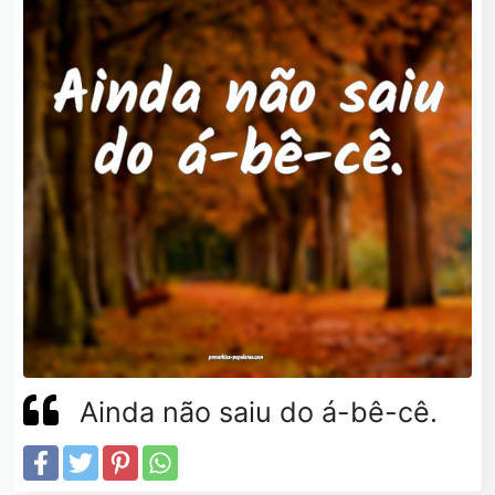
Ainda não saiu do á-bê-cê.