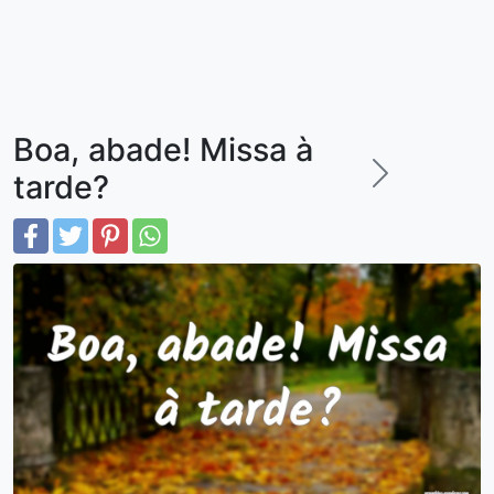
Boa, abade! Missa à
tarde?