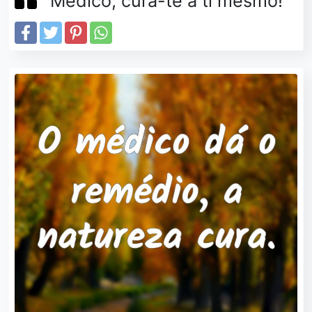
Médico, cura-te a ti mesmo!