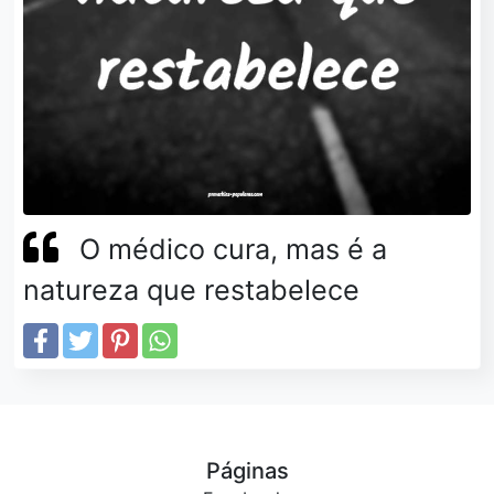
O médico cura, mas é a
natureza que restabelece
Páginas