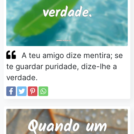
A teu amigo dize mentira; se
te guardar puridade, dize-lhe a
verdade.