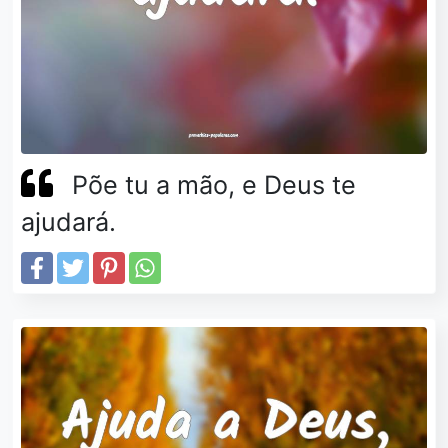
Põe tu a mão, e Deus te
ajudará.