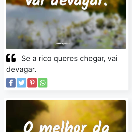
Se a rico queres chegar, vai
devagar.