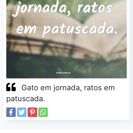
Gato em jornada, ratos em
patuscada.