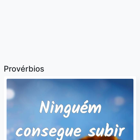
Provérbios