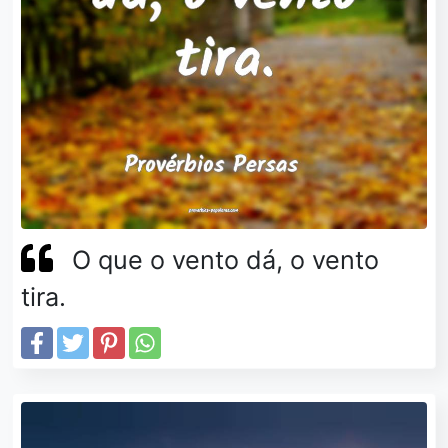
O que o vento dá, o vento
tira.