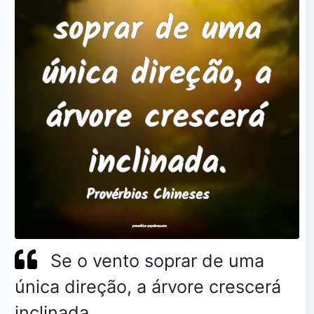
Se o vento soprar de uma
única direção, a árvore crescerá
inclinada.