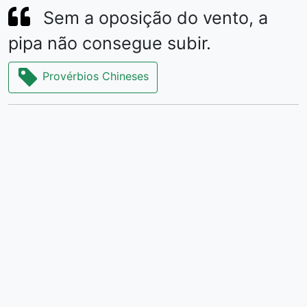
Sem a oposição do vento, a
pipa não consegue subir.
Provérbios Chineses