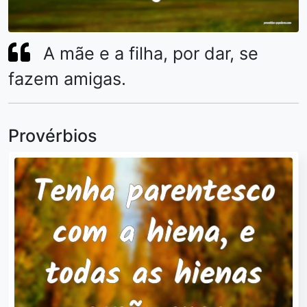
A mãe e a filha, por dar, se
fazem amigas.
Provérbios