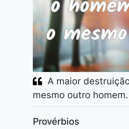
A maior destruiçã
mesmo outro homem.
Provérbios