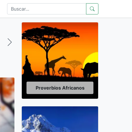
Proverbios Africanos