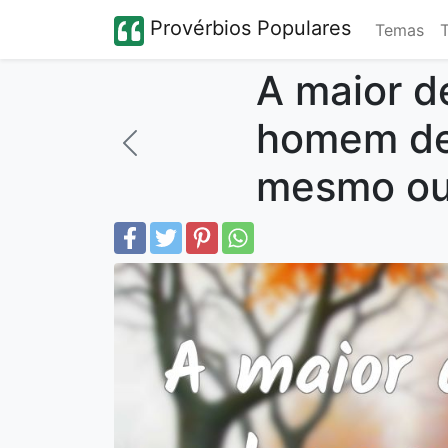
Provérbios Populares
Temas
A maior d
homem de 
mesmo ou