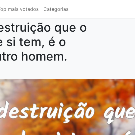
Top mais votados
Categorias
estruição que o
si tem, é o
tro homem.