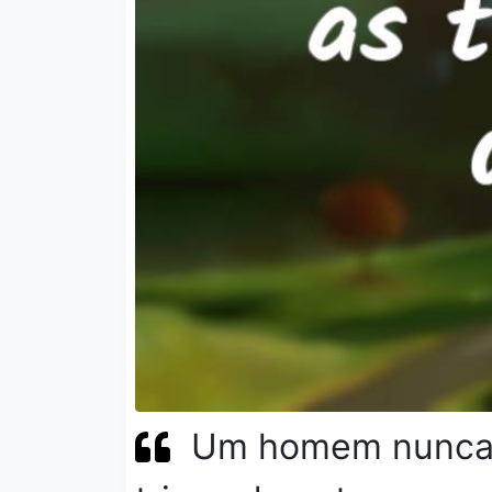
Um homem nunca 