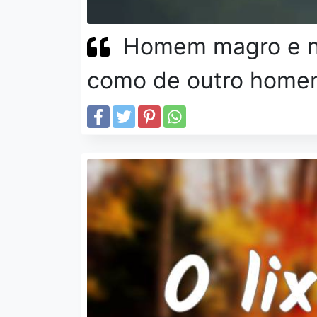
Homem magro e nã
como de outro home