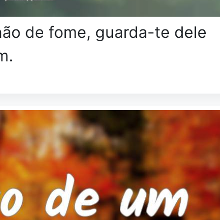
o de fome, guarda-te dele
m.