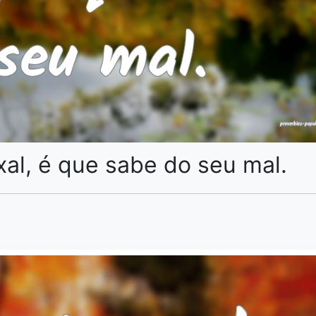
al, é que sabe do seu mal.