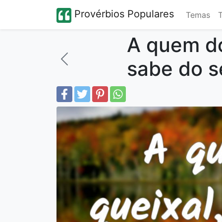
Provérbios Populares
Temas
A quem dó
sabe do s