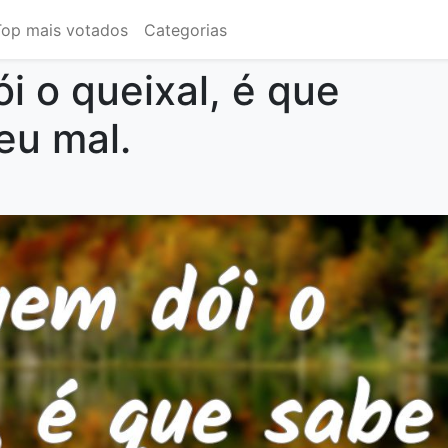
Top mais votados
Categorias
i o queixal, é que
eu mal.