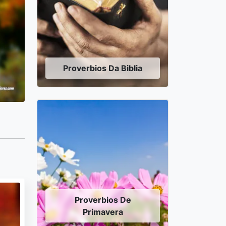
Proverbios Da Biblia
Proverbios De
Primavera