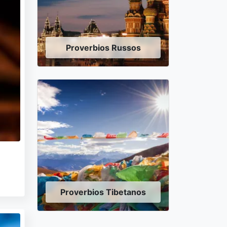
Proverbios Russos
Proverbios Tibetanos