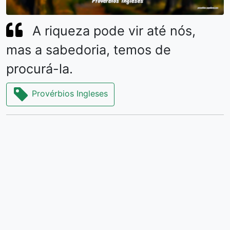
A riqueza pode vir até nós,
mas a sabedoria, temos de
procurá-la.
Provérbios Ingleses