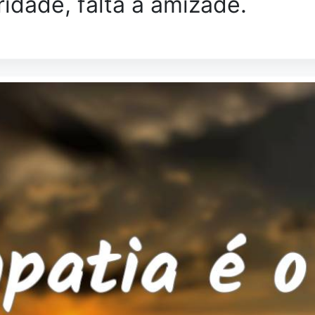
ridade, falta a amizade.