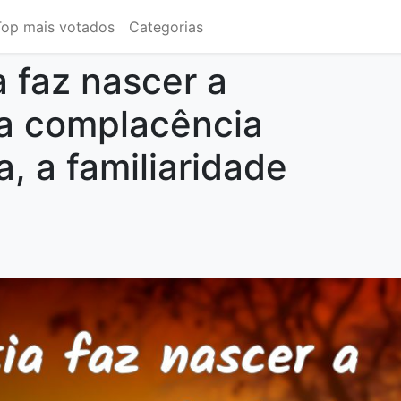
Top mais votados
Categorias
a faz nascer a
a complacência
, a familiaridade