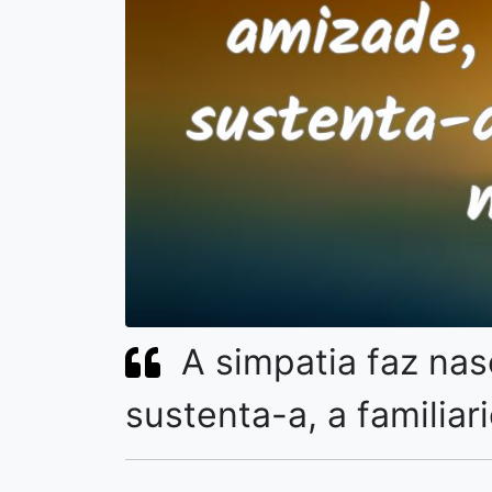
A simpatia faz na
sustenta-a, a familia