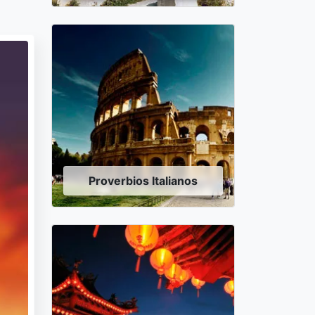
Proverbios Italianos