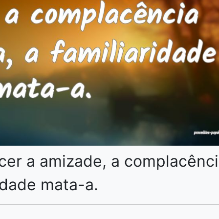
scer a amizade, a complacênc
ridade mata-a.