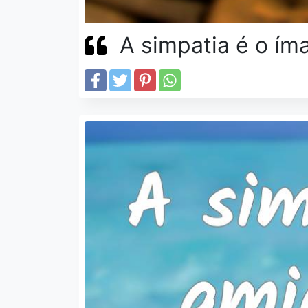
A simpatia é o ím