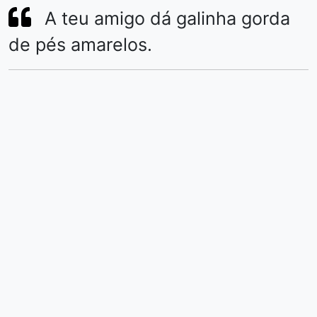
A teu amigo dá galinha gorda
de pés amarelos.