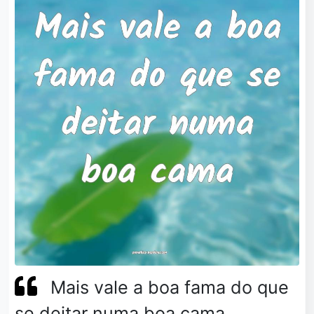
Mais vale a boa fama do que
se deitar numa boa cama