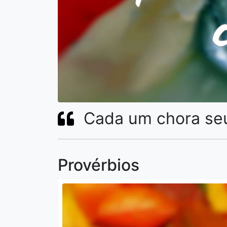
Cada um chora seu
Provérbios