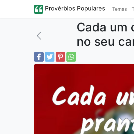
Provérbios Populares
Temas
Cada um c
no seu ca