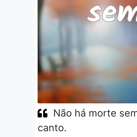
Não há morte se
canto.