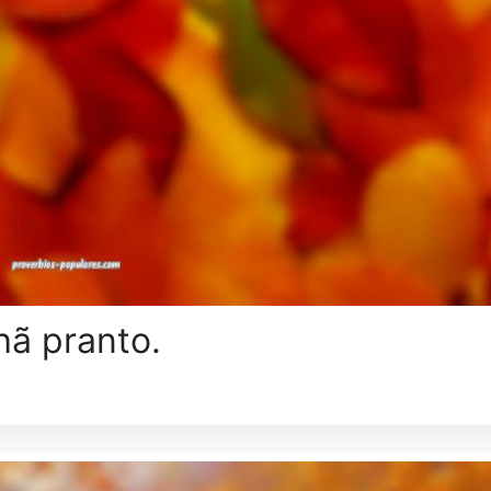
hã pranto.