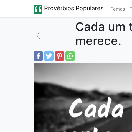
Provérbios Populares
Temas
Cada um t
merece.