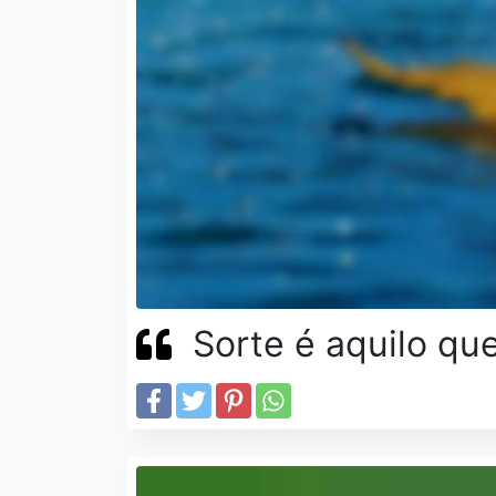
Sorte é aquilo qu