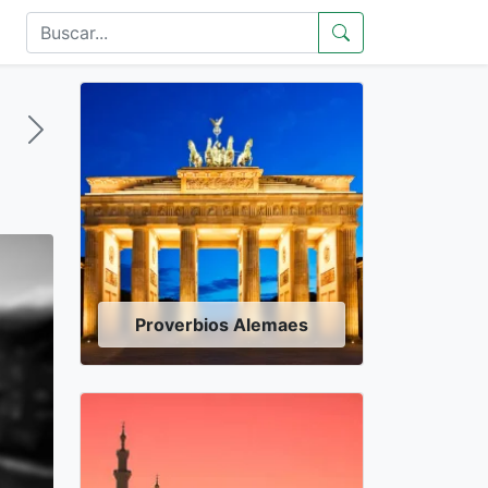
Proverbios Alemaes