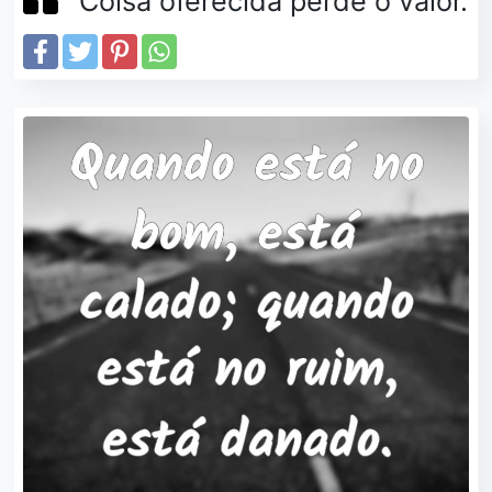
Coisa oferecida perde o valor.