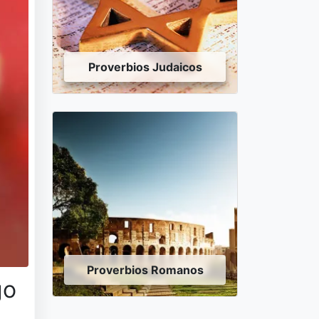
Proverbios Judaicos
Proverbios Romanos
go