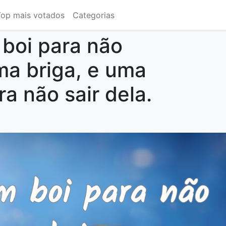
Top mais votados
Categorias
boi para não
ma briga, e uma
a não sair dela.