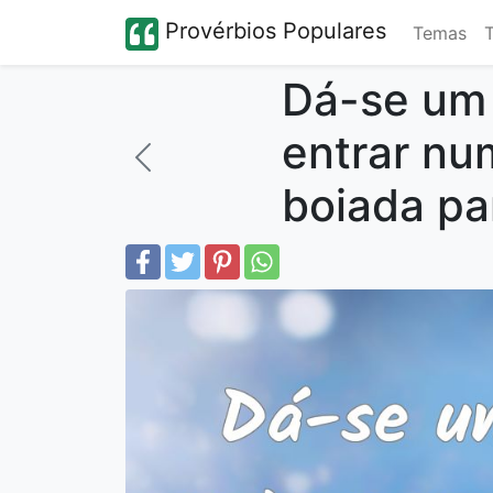
Provérbios Populares
Temas
Dá-se um 
entrar nu
boiada par