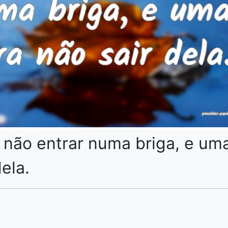
 não entrar numa briga, e um
ela.