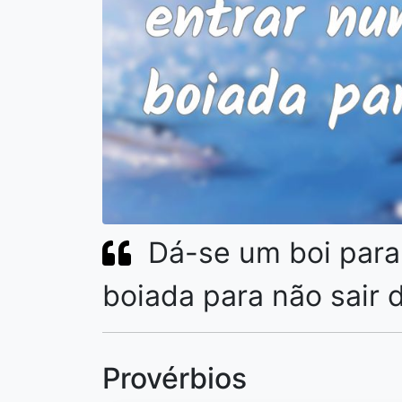
Dá-se um boi para
boiada para não sair d
Provérbios