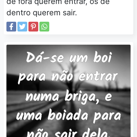
de fora querem entrar, os de
dentro querem sair.