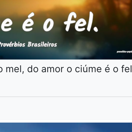
o mel, do amor o ciúme é o fel