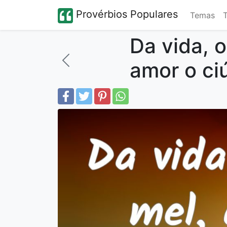
Provérbios Populares
Temas
Da vida, 
amor o ciú