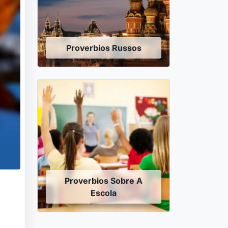
Proverbios Russos
Proverbios Sobre A
Escola