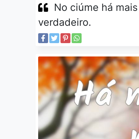
No ciúme há mais
verdadeiro.