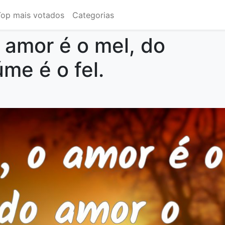
Top mais votados
Categorias
o amor é o mel, do
me é o fel.