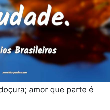
doçura; amor que parte é