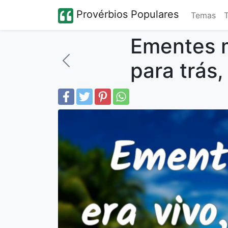
Provérbios Populares
Temas
Ementes m
para trás,