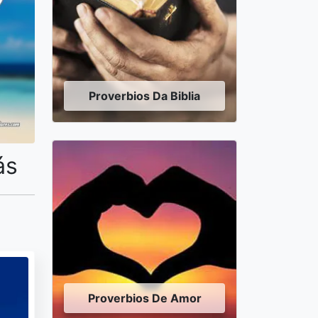
Proverbios Da Biblia
ás
Proverbios De Amor