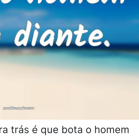
ra trás é que bota o homem