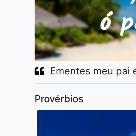
Ementes meu pai er
Provérbios