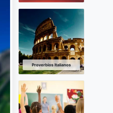
Proverbios Italianos