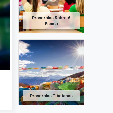
Proverbios Sobre A
Escola
Proverbios Tibetanos