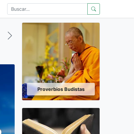
Proverbios Budistas