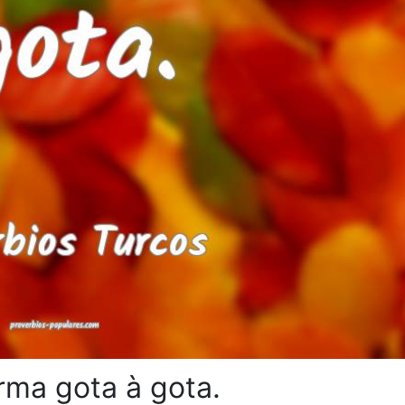
rma gota à gota.