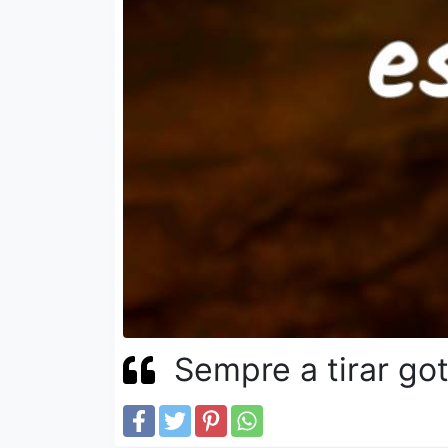
Sempre a tirar go