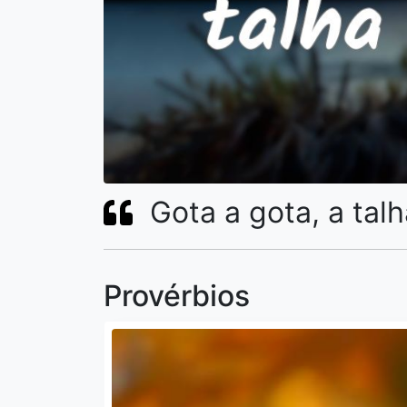
Gota a gota, a tal
Provérbios