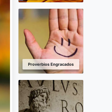
Proverbios Engracados