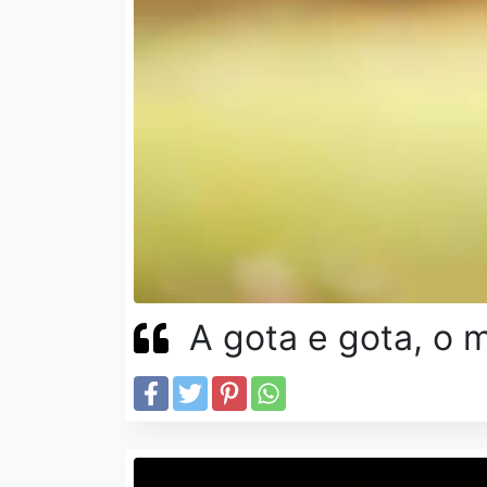
A gota e gota, o 