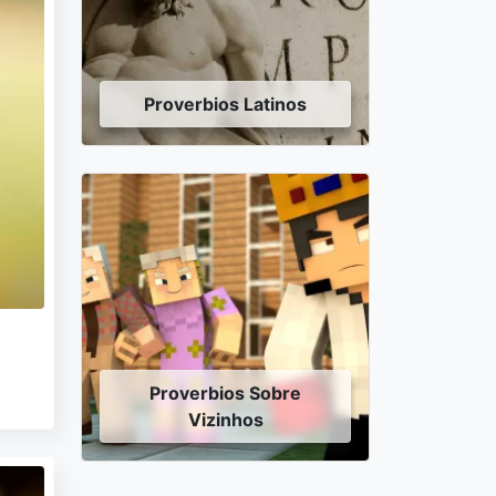
Proverbios Latinos
Proverbios Sobre
Vizinhos