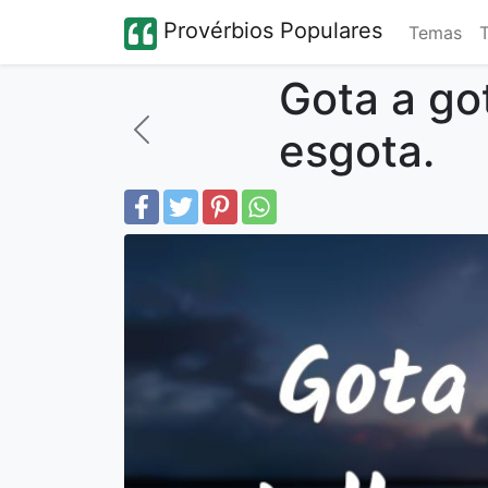
Provérbios Populares
Temas
Gota a got
esgota.