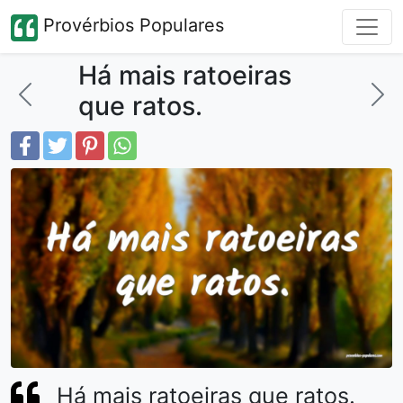
Provérbios Populares
Há mais ratoeiras
que ratos.
Há mais ratoeiras que ratos.