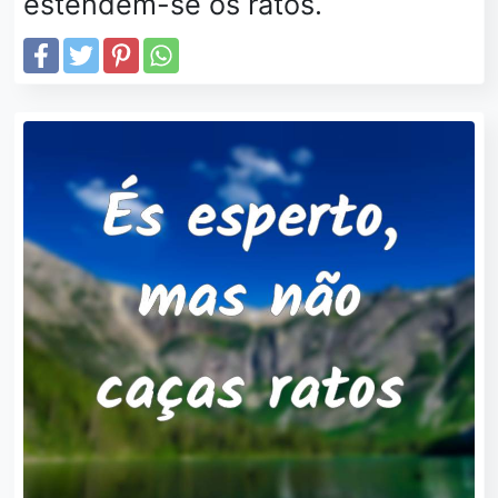
estendem-se os ratos.