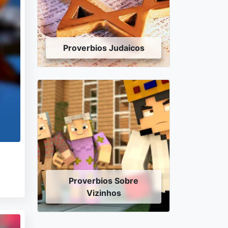
Proverbios Judaicos
Proverbios Sobre
Vizinhos