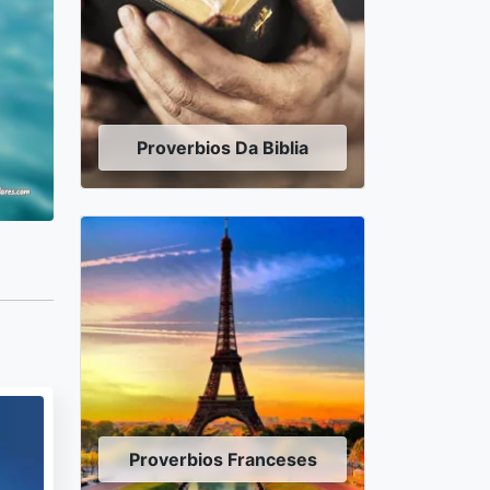
Proverbios Da Biblia
Proverbios Franceses