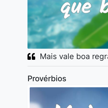
Mais vale boa reg
Provérbios