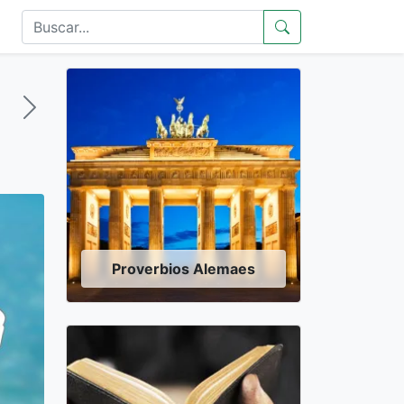
Proverbios Alemaes