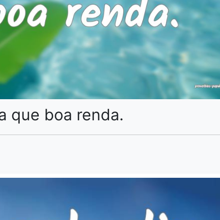
ra que boa renda.