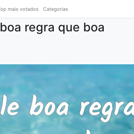
Top mais votados
Categorias
 boa regra que boa