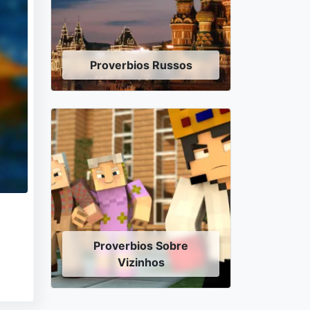
Proverbios Russos
Proverbios Sobre
Vizinhos