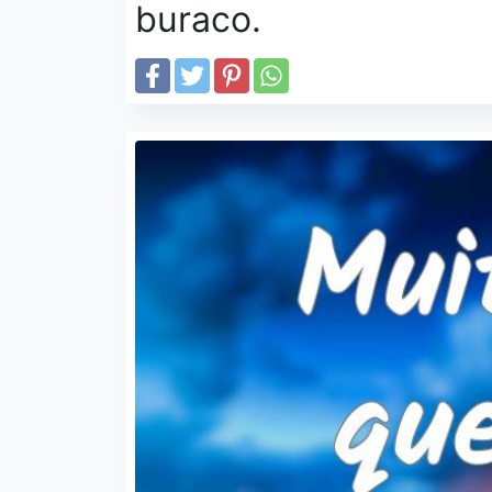
buraco.