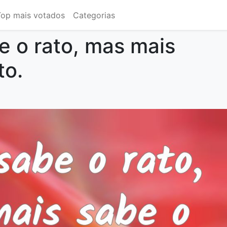
Top mais votados
Categorias
e o rato, mas mais
to.