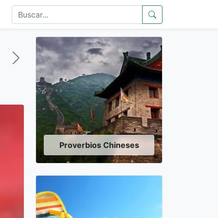
Proverbios Chineses