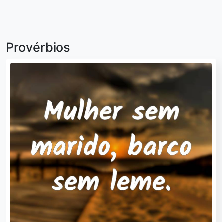
Provérbios