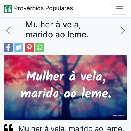
Provérbios Populares
Mulher à vela,
marido ao leme.
Mulher à vela, marido ao leme.