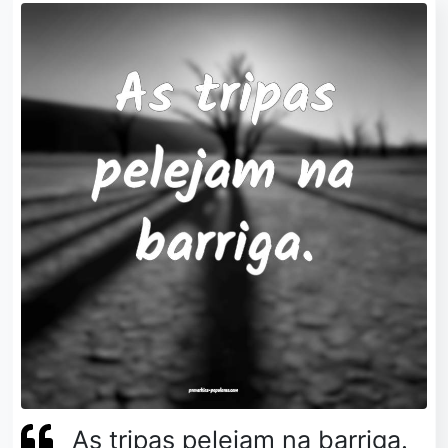
As tripas pelejam na barriga.