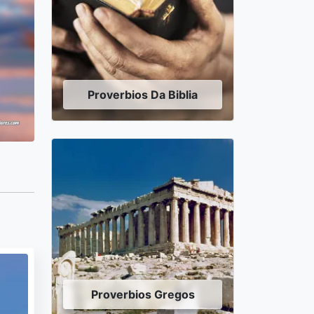
Proverbios Da Biblia
Proverbios Gregos