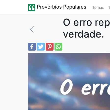
Provérbios Populares
Temas
O erro re
verdade.