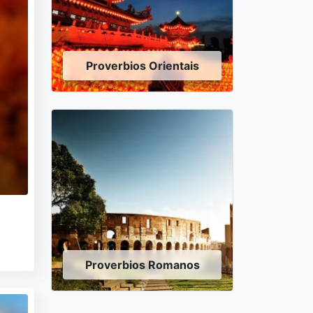
Proverbios Orientais
Proverbios Romanos