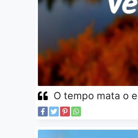
O tempo mata o er