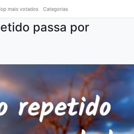
Top mais votados
Categorias
petido passa por