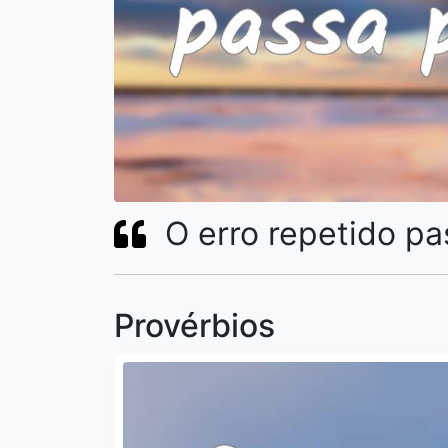
O erro repetido pa
Provérbios