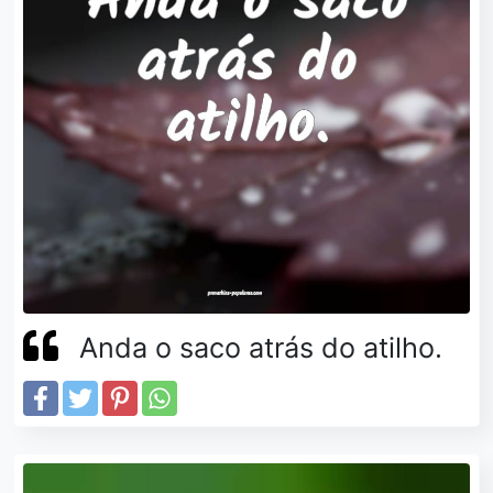
Anda o saco atrás do atilho.