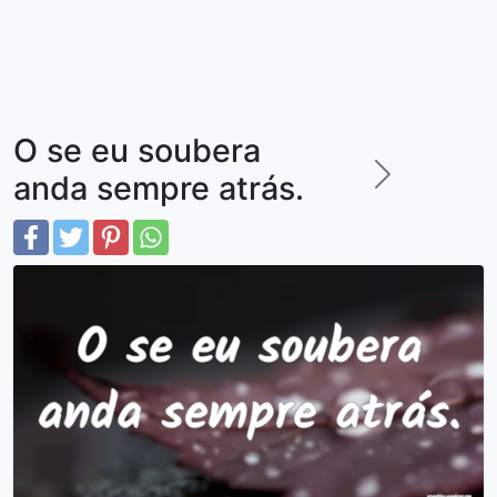
O se eu soubera
anda sempre atrás.