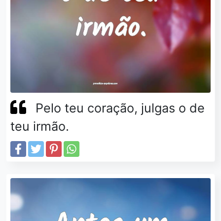
Pelo teu coração, julgas o de
teu irmão.