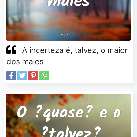
A incerteza é, talvez, o maior
dos males