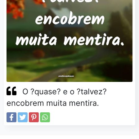
O ?quase? e o ?talvez?
encobrem muita mentira.