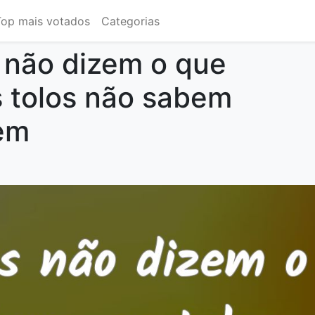
Top mais votados
Categorias
 não dizem o que
 tolos não sabem
em