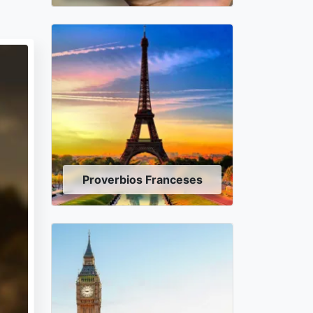
Proverbios Franceses