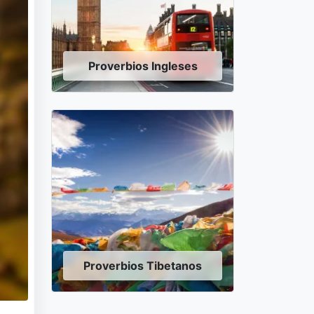
Proverbios Ingleses
Proverbios Tibetanos