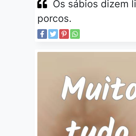
Os sábios dizem li
porcos.