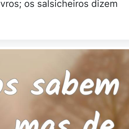
vros; os salsicheiros dizem