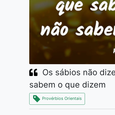
Os sábios não diz
sabem o que dizem
Provérbios Orientais