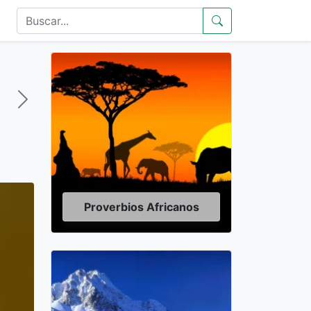
Proverbios Africanos