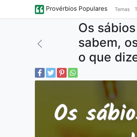
Provérbios Populares
Temas
Os sábios
sabem, os
o que diz