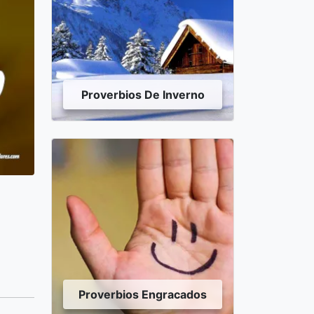
Proverbios De Inverno
Proverbios Engracados