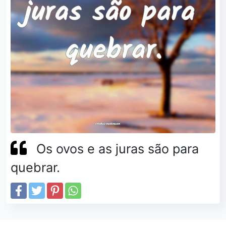
Os ovos e as juras são para
quebrar.