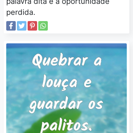
palavra dita e a oportunidade
perdida.