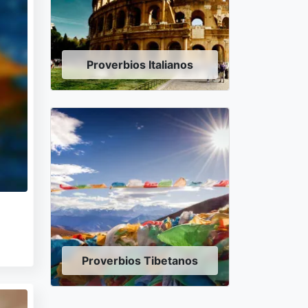
Proverbios Italianos
Proverbios Tibetanos