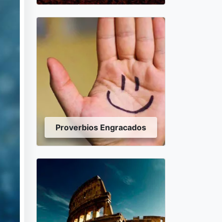
Proverbios Engracados