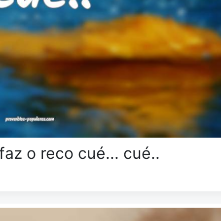
az o reco cué... cué..