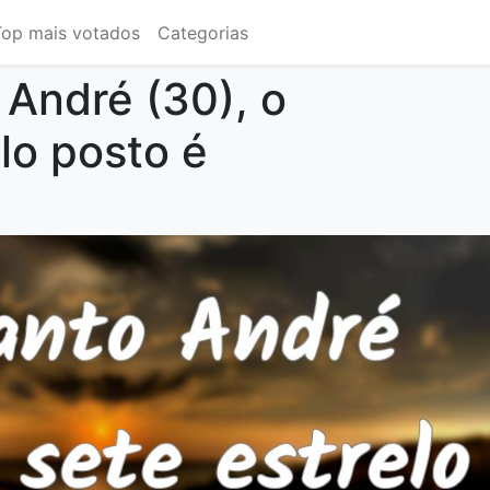
Top mais votados
Categorias
 André (30), o
lo posto é