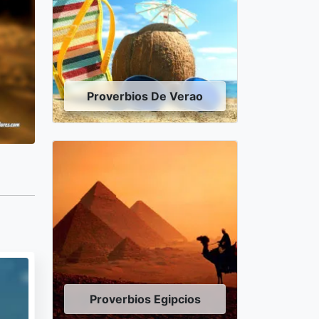
Proverbios De Verao
Proverbios Egipcios