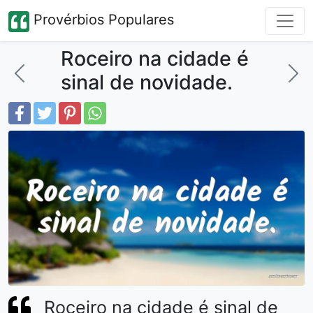
Provérbios Populares
Roceiro na cidade é
sinal de novidade.
Roceiro na cidade é sinal de