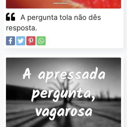
A pergunta tola não dês
resposta.