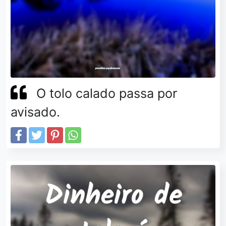
O tolo calado passa por
avisado.