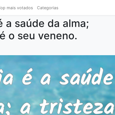
Top mais votados
Categorias
 é a saúde da alma;
 é o seu veneno.