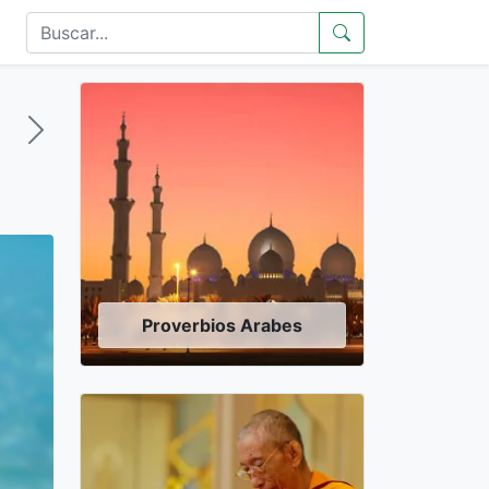
Proverbios Arabes