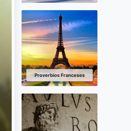
Proverbios Franceses