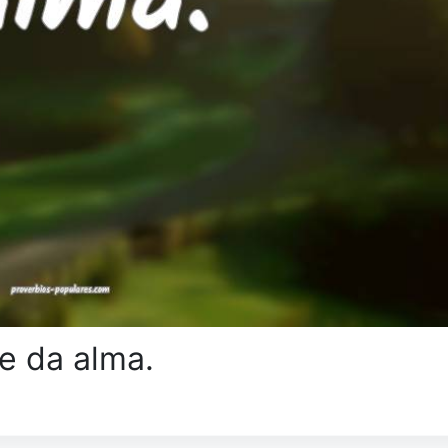
de da alma.