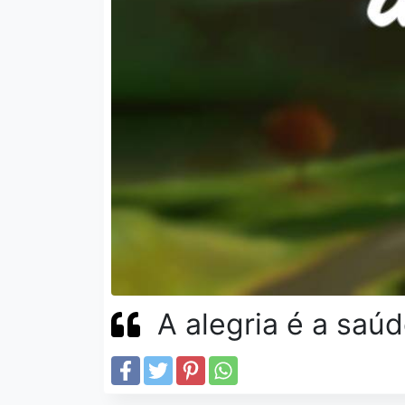
A alegria é a saú