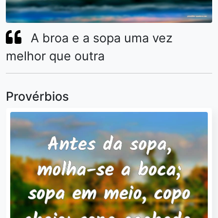
A broa e a sopa uma vez
melhor que outra
Provérbios