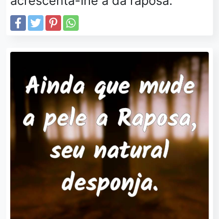
acrescenta-lhe a da raposa.