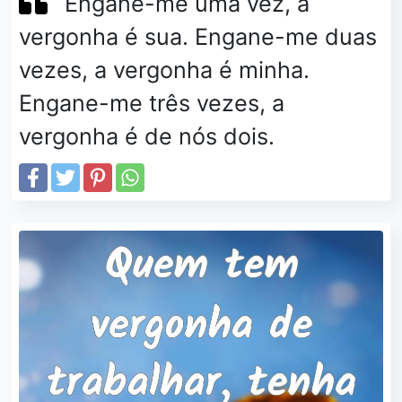
Engane-me uma vez, a
vergonha é sua. Engane-me duas
vezes, a vergonha é minha.
Engane-me três vezes, a
vergonha é de nós dois.