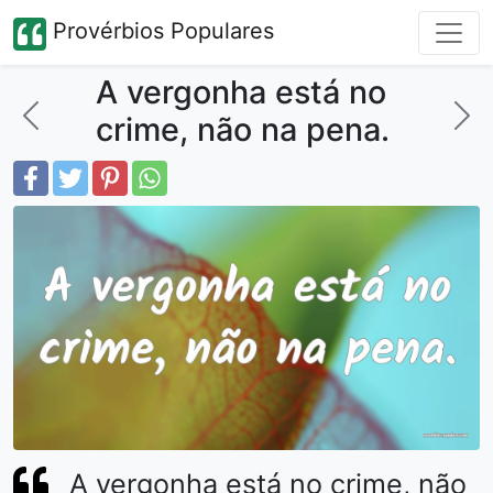
Provérbios Populares
A vergonha está no
crime, não na pena.
A vergonha está no crime, não